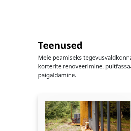
Teenused
Meie peamiseks tegevusvaldkonna
korterite renoveerimine, puitfassa
paigaldamine.