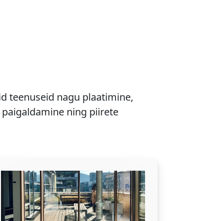
 teenuseid nagu plaatimine,
 paigaldamine ning piirete